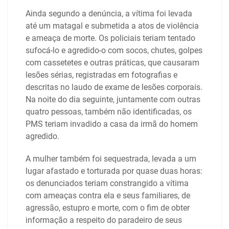
Ainda segundo a denúncia, a vítima foi levada
até um matagal e submetida a atos de violência
e ameaça de morte. Os policiais teriam tentado
sufocá-lo e agredido-o com socos, chutes, golpes
com cassetetes e outras práticas, que causaram
lesões sérias, registradas em fotografias e
descritas no laudo de exame de lesões corporais.
Na noite do dia seguinte, juntamente com outras
quatro pessoas, também não identificadas, os
PMS teriam invadido a casa da irmã do homem
agredido.
A mulher também foi sequestrada, levada a um
lugar afastado e torturada por quase duas horas:
os denunciados teriam constrangido a vítima
com ameaças contra ela e seus familiares, de
agressão, estupro e morte, com o fim de obter
informação a respeito do paradeiro de seus