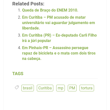
Related Posts:
Queda de Braço do ENEM 2010.
Em Curitiba – PM acusado de matar
universitário vai aguardar julgamento em
liberdade.
Em Curitiba (PR) – Ex-deputado Carli Filho
irá a júri popular
Em Pinhais-PR – Assassino persegue
rapaz de bicicleta e o mata com dois tiros
na cabeça.
TAGS
brasil
,
Curitiba
,
mp
,
PM
,
tortura