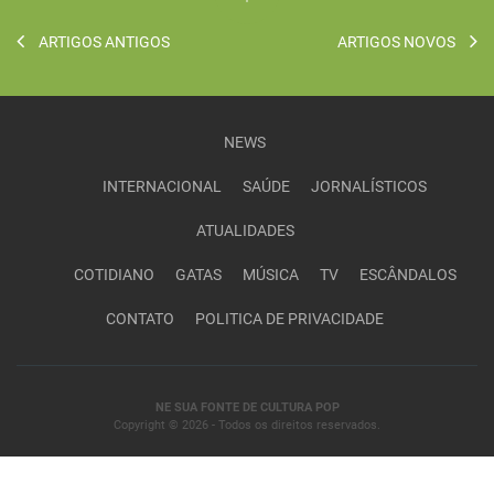
ARTIGOS ANTIGOS
ARTIGOS NOVOS
NEWS
INTERNACIONAL
SAÚDE
JORNALÍSTICOS
ATUALIDADES
COTIDIANO
GATAS
MÚSICA
TV
ESCÂNDALOS
CONTATO
POLITICA DE PRIVACIDADE
NE SUA FONTE DE CULTURA POP
Copyright © 2026 - Todos os direitos reservados.