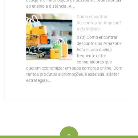
desejam alinhar objetivos pessoais e profissionais
ao ensino a distância. A...
Como encontrar
descontos na Amazon?
Veja 9 dicas!
0 (0) Como encontrar
descontos na Amazon?
Esta é uma dúvida
frequente entre
consumidores que
querem economizar em suas compras online. Com
tantos produtos e promoções, é essencial adotar
estratégias...