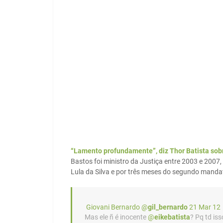
“Lamento profundamente”, diz Thor Batista sob
Bastos foi ministro da Justiça entre 2003 e 2007,
Lula da Silva e por três meses do segundo manda
Giovani Bernardo @
gil_bernardo
21 Mar 12
Mas ele ñ é inocente
@
eikebatista
? Pq td is