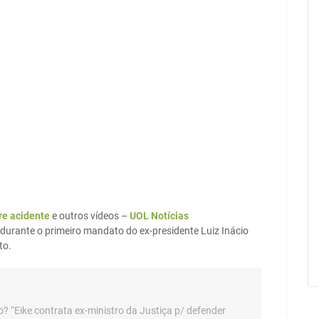
re acidente
e outros vídeos –
UOL Notícias
 durante o primeiro mandato do ex-presidente Luiz Inácio
to.
so? “Eike contrata ex-ministro da Justiça p/ defender