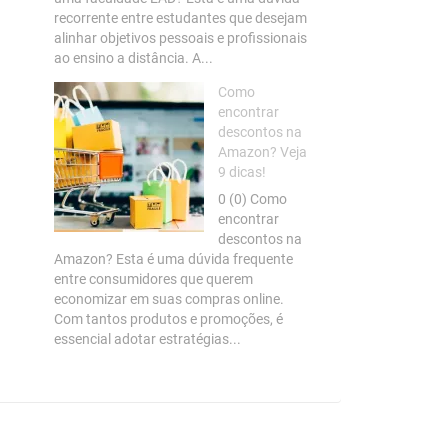
recorrente entre estudantes que desejam
alinhar objetivos pessoais e profissionais
ao ensino a distância. A...
Como
encontrar
descontos na
Amazon? Veja
9 dicas!
0 (0) Como
encontrar
descontos na
Amazon? Esta é uma dúvida frequente
entre consumidores que querem
economizar em suas compras online.
Com tantos produtos e promoções, é
essencial adotar estratégias...