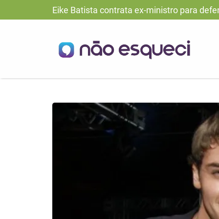
Eike Batista contrata ex-ministro para de