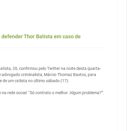
a defender Thor Batista em caso de
Batista, 20, confirmou pelo Twitter na noite desta quarta-
a e advogado criminalista, Márcio Thomaz Bastos, para
 de um ciclista no último sábado (17).
e na rede social: “Só contrato o melhor. Algum problema?”.