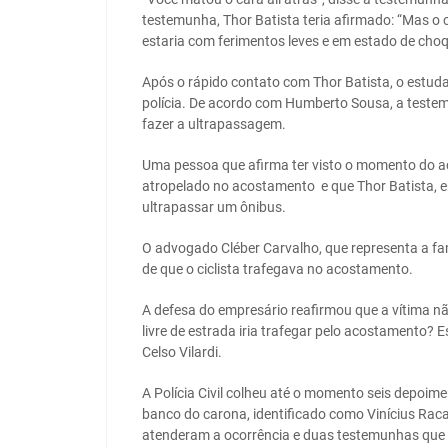
testemunha, Thor Batista teria afirmado: “Mas o c
estaria com ferimentos leves e em estado de cho
Após o rápido contato com Thor Batista, o estudan
polícia. De acordo com Humberto Sousa, a testem
fazer a ultrapassagem.
Uma pessoa que afirma ter visto o momento do a
atropelado no acostamento e que Thor Batista, em 
ultrapassar um ônibus.
O advogado Cléber Carvalho, que representa a famí
de que o ciclista trafegava no acostamento.
A defesa do empresário reafirmou que a vítima 
livre de estrada iria trafegar pelo acostamento? 
Celso Vilardi.
A Polícia Civil colheu até o momento seis depoim
banco do carona, identificado como Vinícius Raca,
atenderam a ocorrência e duas testemunhas que t