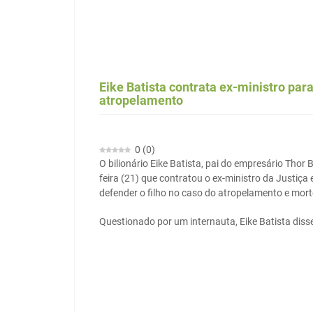
Eike Batista contrata ex-ministro par
atropelamento
0
(
0
)
O bilionário Eike Batista, pai do empresário Thor 
feira (21) que contratou o ex-ministro da Justiç
defender o filho no caso do atropelamento e morte
Questionado por um internauta, Eike Batista diss