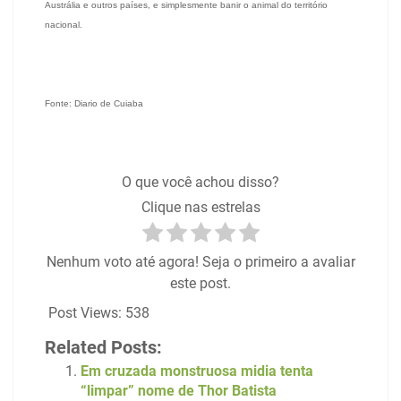
Austrália e outros países, e simplesmente banir o animal do território
nacional.
Fonte: Diario de Cuiaba
O que você achou disso?
Clique nas estrelas
Nenhum voto até agora! Seja o primeiro a avaliar
este post.
Post Views:
538
Related Posts:
Em cruzada monstruosa midia tenta
“limpar” nome de Thor Batista