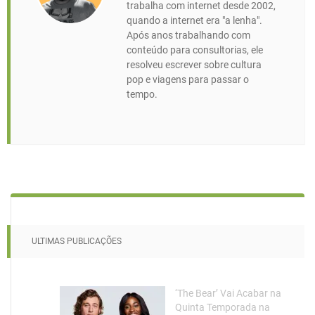
trabalha com internet desde 2002,
quando a internet era "a lenha".
Após anos trabalhando com
conteúdo para consultorias, ele
resolveu escrever sobre cultura
pop e viagens para passar o
tempo.
ULTIMAS PUBLICAÇÕES
‘The Bear’ Vai Acabar na
Quinta Temporada na