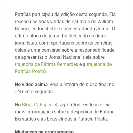
Patrícia participou da edição desta segunda. Ela
recebeu as boas-vindas de Fátima e de William
Bonner, editor-chefe e apresentador do Jornal. O
último bloco do jornal foi dedicado às duas
jornalistas, com reportagens sobre as carreiras
delas e uma conversa sobre a responsabilidade
de apresentar o Jornal Nacional (leia sobre
trajetória de Fátima Bernardes
e a
trajetória de
Patrícia Poeta
).
No vídeo acima
, veja a íntegra do bloco final no
JN desta segunda.
No
Blog JN Especial
, veja fotos e vídeos e leia
mais informações sobre a despedida de Fátima
Bernardes e as boas-vindas a Patrícia Poeta.
Mudanças na programação