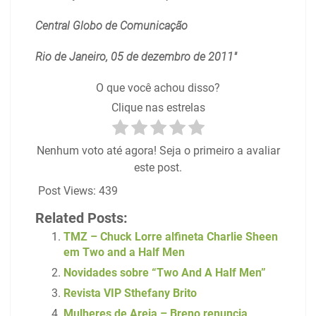
Central Globo de Comunicação
Rio de Janeiro, 05 de dezembro de 2011″
O que você achou disso?
Clique nas estrelas
Nenhum voto até agora! Seja o primeiro a avaliar
este post.
Post Views:
439
Related Posts:
TMZ – Chuck Lorre alfineta Charlie Sheen
em Two and a Half Men
Novidades sobre “Two And A Half Men”
Revista VIP Sthefany Brito
Mulheres de Areia – Breno renuncia