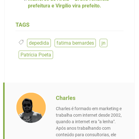
prefeitura e Virgílio vira prefeito.
TAGS
depedida
,
fatima bernardes
,
jn
,
Patrícia Poeta
Charles
Charles é formado em marketing e
trabalha com internet desde 2002,
quando a internet era "a lenha".
Após anos trabalhando com
conteúdo para consultorias, ele