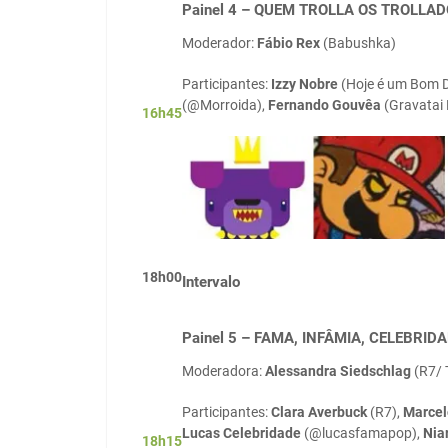
Painel 4 –
QUEM TROLLA OS TROLLAD
Moderador:
Fábio Rex
(Babushka)
Participantes:
Izzy Nobre
(Hoje é um Bom D
(@Morroida),
Fernando Gouvêa
(Gravatai
16h45
18h00
Intervalo
Painel 5 –
FAMA, INFÂMIA, CELEBRID
Moderadora:
Alessandra Siedschlag
(R7/ 
Participantes:
Clara Averbuck
(R7),
Marcel
Lucas Celebridade
(@lucasfamapop),
Niar
18h15