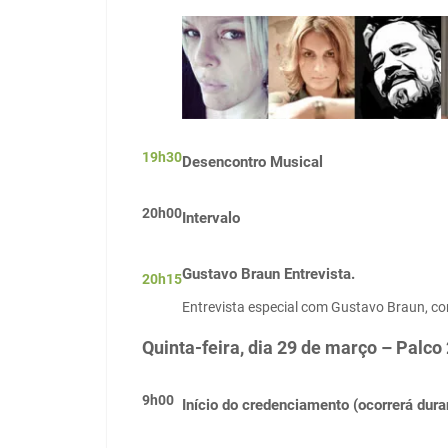
19h30
Desencontro Musical
20h00
Intervalo
Gustavo Braun Entrevista.
20h15
Entrevista especial com Gustavo Braun, c
Quinta-feira, dia 29 de março – Palco 
9h00
Início do credenciamento (ocorrerá duran