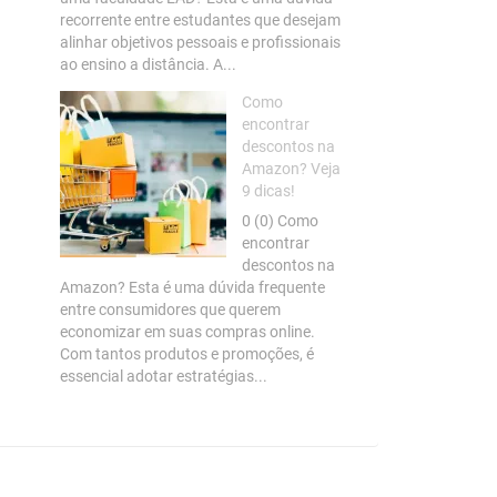
recorrente entre estudantes que desejam
alinhar objetivos pessoais e profissionais
ao ensino a distância. A...
Como
encontrar
descontos na
Amazon? Veja
9 dicas!
0 (0) Como
encontrar
descontos na
Amazon? Esta é uma dúvida frequente
entre consumidores que querem
economizar em suas compras online.
Com tantos produtos e promoções, é
essencial adotar estratégias...