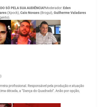
DIDO SÓ PELA SUA AUDIÊNCIA?
Moderador:
Eden
ares
(Xpock),
Caio Novaes
(Brogui),
Guilherme Valadares
gento).
)
rreira profissional. Responsável pela produção e atuação
ltima década, a “Dança do Quadrado”. Anão por opção,