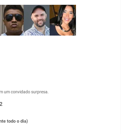
om um convidado surpresa.
2
te todo o dia)