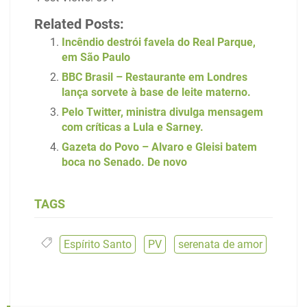
Related Posts:
Incêndio destrói favela do Real Parque,
em São Paulo
BBC Brasil – Restaurante em Londres
lança sorvete à base de leite materno.
Pelo Twitter, ministra divulga mensagem
com críticas a Lula e Sarney.
Gazeta do Povo – Alvaro e Gleisi batem
boca no Senado. De novo
TAGS
Espírito Santo
,
PV
,
serenata de amor