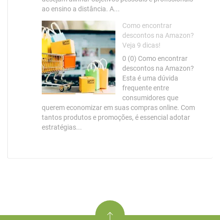
ao ensino a distância. A...
Como encontrar
descontos na Amazon?
Veja 9 dicas!
0 (0) Como encontrar
descontos na Amazon?
Esta é uma dúvida
frequente entre
consumidores que
querem economizar em suas compras online. Com
tantos produtos e promoções, é essencial adotar
estratégias...