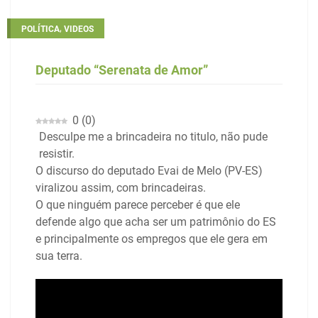
,
POLÍTICA
VIDEOS
Deputado “Serenata de Amor”
0
(
0
)
Desculpe me a brincadeira no titulo, não pude
resistir.
O discurso do deputado Evai de Melo (PV-ES)
viralizou assim, com brincadeiras.
O que ninguém parece perceber é que ele
defende algo que acha ser um patrimônio do ES
e principalmente os empregos que ele gera em
sua terra.