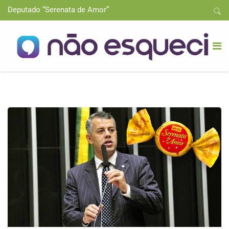
Deputado “Serenata de Amor”