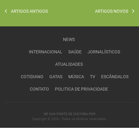
ARTIGOS ANTIGOS
ARTIGOS NOVOS
NEWS
INTERNACIONAL
SAÚDE
JORNALÍSTICOS
ATUALIDADES
COTIDIANO
GATAS
MÚSICA
TV
ESCÂNDALOS
CONTATO
POLITICA DE PRIVACIDADE
NE SUA FONTE DE CULTURA POP
Copyright © 2026 - Todos os direitos reservados.