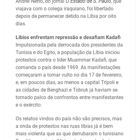
Andrei Netto, do jornal
O Estado de S. Paulo
, que
viajava com o colega iraquiano, foi libertado
depois de permanecer detido na Líbia por oito
dias.
Líbios enfrentam repressão e desafiam Kadafi
Impulsionada pela derrocada dos presidentes da
Tunísia e do Egito, a população da Líbia iniciou
protestos contra o líder Muammar Kadafi, que
comanda o país desde 1969. As manifestações
começaram a tomar vulto no dia 17 de fevereiro,
e, em poucos dias, ao menos a capital Trípoli e
as cidades de Benghazi e Tobruk já haviam se
tornado palco de confrontos entre manifestantes
e o exército.
Os relatos vindos do país não são precisos, mas
a onda de protestos nas ruas líbias já é bem
mais violenta que as que derrubaram o tunisiano