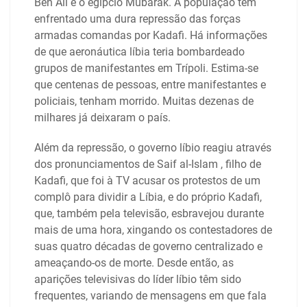
Ben Ali e o egípcio Mubarak. A população tem
enfrentado uma dura repressão das forças
armadas comandas por Kadafi. Há informações
de que aeronáutica líbia teria bombardeado
grupos de manifestantes em Trípoli. Estima-se
que centenas de pessoas, entre manifestantes e
policiais, tenham morrido. Muitas dezenas de
milhares já deixaram o país.
Além da repressão, o governo líbio reagiu através
dos pronunciamentos de Saif al-Islam , filho de
Kadafi, que foi à TV acusar os protestos de um
complô para dividir a Líbia, e do próprio Kadafi,
que, também pela televisão, esbravejou durante
mais de uma hora, xingando os contestadores de
suas quatro décadas de governo centralizado e
ameaçando-os de morte. Desde então, as
aparições televisivas do líder líbio têm sido
frequentes, variando de mensagens em que fala