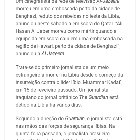
Um cinegrafista da rede de televisão
Al-Jazeera
morreu em uma emboscada perto da cidade de
Benghazi, reduto dos rebeldes no leste da Líbia,
anunciou neste sábado a emissora do Qatar. “Ali
Hasan Al Jaber morreu como mártir quando a
equipe da emissora caiu em uma emboscada na
região de Hawari, perto da cidade de Benghazi”,
anunciou a
Al Jazeera
.
Trata-se do primeiro jornalista de um meio
estrangeiro a morrer na Líbia desde o começo da
insurreição contra o líder líbio, Muammar Kadafi,
em 15 de fevereiro passado. Um jornalista
iraquiano do jornal britânico
The Guardian
está
detido na Líbia há vários dias.
Segundo a direção do
Guardian
, o jornalista está
nas mãos das forças de segurança líbias. Na
quinta-feira passada, o jornalista brasileiro