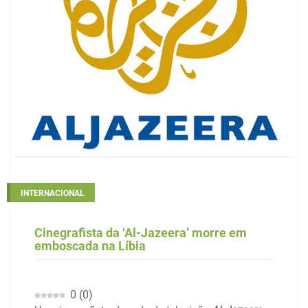
INTERNACIONAL
Cinegrafista da ‘Al-Jazeera’ morre em
emboscada na Líbia
0
(
0
)