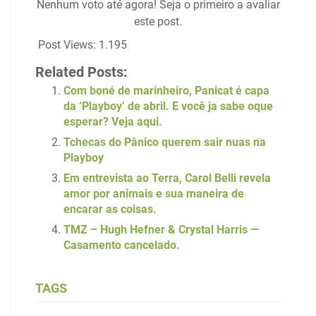
Nenhum voto até agora! Seja o primeiro a avaliar
este post.
Post Views:
1.195
Related Posts:
Com boné de marinheiro, Panicat é capa
da ‘Playboy’ de abril. E você ja sabe oque
esperar? Veja aqui.
Tchecas do Pânico querem sair nuas na
Playboy
Em entrevista ao Terra, Carol Belli revela
amor por animais e sua maneira de
encarar as coisas.
TMZ – Hugh Hefner & Crystal Harris —
Casamento cancelado.
TAGS