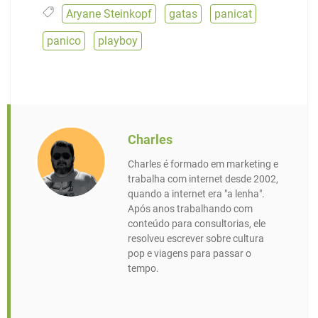
Aryane Steinkopf
,
gatas
,
panicat
,
panico
,
playboy
Charles
Charles é formado em marketing e
trabalha com internet desde 2002,
quando a internet era "a lenha".
Após anos trabalhando com
conteúdo para consultorias, ele
resolveu escrever sobre cultura
pop e viagens para passar o
tempo.