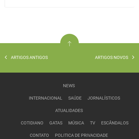
ARTIGOS ANTIGOS
ARTIGOS NOVOS
NEWS
INTERNACIONAL
SAÚDE
JORNALÍSTICOS
ATUALIDADES
COTIDIANO
GATAS
MÚSICA
TV
ESCÂNDALOS
CONTATO
POLITICA DE PRIVACIDADE