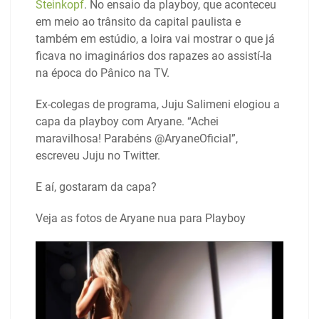
Steinkopf
. No ensaio da playboy, que aconteceu
em meio ao trânsito da capital paulista e
também em estúdio, a loira vai mostrar o que já
ficava no imaginários dos rapazes ao assistí-la
na época do Pânico na TV.
Ex-colegas de programa, Juju Salimeni elogiou a
capa da playboy com Aryane. “Achei
maravilhosa! Parabéns @AryaneOficial”,
escreveu Juju no Twitter.
E aí, gostaram da capa?
Veja as fotos de Aryane nua para Playboy