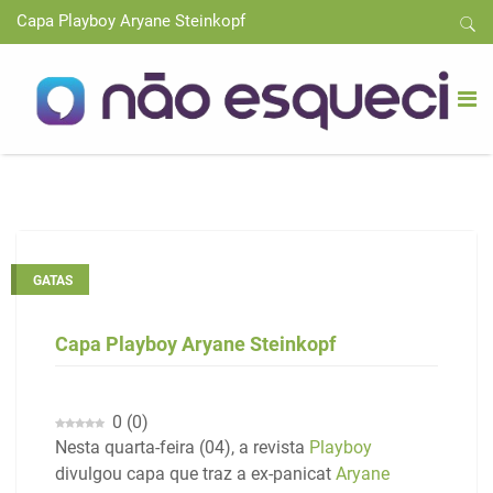
Capa Playboy Aryane Steinkopf
GATAS
Capa Playboy Aryane Steinkopf
0
(
0
)
Nesta quarta-feira (04), a revista
Playboy
divulgou capa que traz a ex-panicat
Aryane