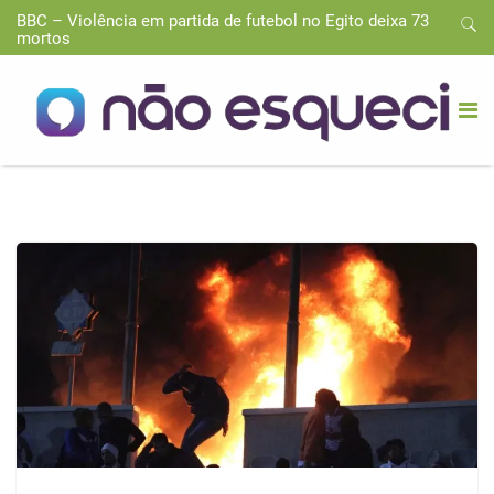
BBC – Violência em partida de futebol no Egito deixa 73
mortos