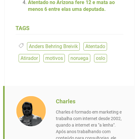
Atentado no Arizona fere 12 e mata ao
menos 6 entre elas uma deputada.
TAGS
Anders Behring Breivik
,
Atentado
,
Atirador
,
motivos
,
noruega
,
oslo
Charles
Charles é formado em marketing e
trabalha com internet desde 2002,
quando a internet era "a lenha".
Após anos trabalhando com
conteúdo para consultorias, ele