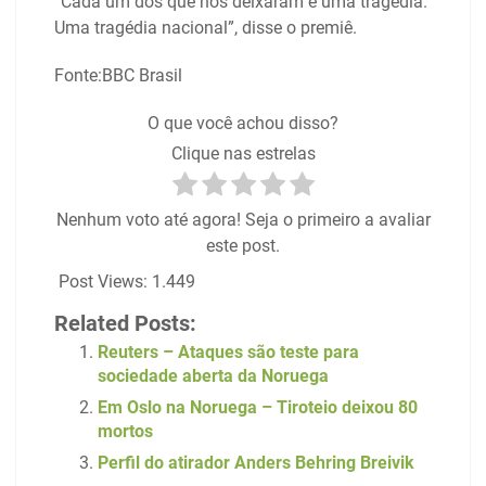
“Cada um dos que nos deixaram é uma tragédia.
Uma tragédia nacional”, disse o premiê.
Fonte:BBC Brasil
O que você achou disso?
Clique nas estrelas
Nenhum voto até agora! Seja o primeiro a avaliar
este post.
Post Views:
1.449
Related Posts:
Reuters – Ataques são teste para
sociedade aberta da Noruega
Em Oslo na Noruega – Tiroteio deixou 80
mortos
Perfil do atirador Anders Behring Breivik