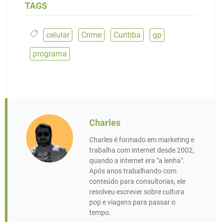
TAGS
celular
,
Crime
,
Curitiba
,
gp
,
programa
Charles
Charles é formado em marketing e
trabalha com internet desde 2002,
quando a internet era "a lenha".
Após anos trabalhando com
conteúdo para consultorias, ele
resolveu escrever sobre cultura
pop e viagens para passar o
tempo.