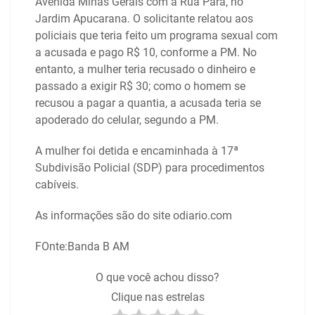
Avenida Minas Gerais com a Rua Pará, no
Jardim Apucarana. O solicitante relatou aos
policiais que teria feito um programa sexual com
a acusada e pago R$ 10, conforme a PM. No
entanto, a mulher teria recusado o dinheiro e
passado a exigir R$ 30; como o homem se
recusou a pagar a quantia, a acusada teria se
apoderado do celular, segundo a PM.
A mulher foi detida e encaminhada à 17ª
Subdivisão Policial (SDP) para procedimentos
cabíveis.
As informações são do site odiario.com
FOnte:Banda B AM
O que você achou disso?
Clique nas estrelas