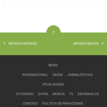
ARTIGOS ANTIGOS
ARTIGOS NOVOS
NEWS
INTERNACIONAL
SAÚDE
JORNALÍSTICOS
ATUALIDADES
COTIDIANO
GATAS
MÚSICA
TV
ESCÂNDALOS
CONTATO
POLITICA DE PRIVACIDADE