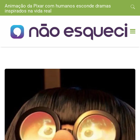
Animação da Pixar com humanos esconde dramas
inspirados na vida real