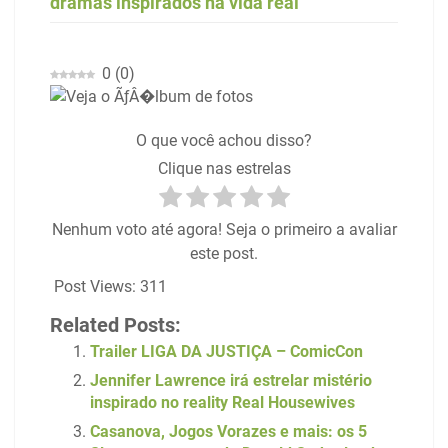
dramas inspirados na vida real
0
(
0
)
Veja o ÃƒÂ�lbum de fotos
O que você achou disso?
Clique nas estrelas
Nenhum voto até agora! Seja o primeiro a avaliar
este post.
Post Views:
311
Related Posts:
Trailer LIGA DA JUSTIÇA – ComicCon
Jennifer Lawrence irá estrelar mistério
inspirado no reality Real Housewives
Casanova, Jogos Vorazes e mais: os 5