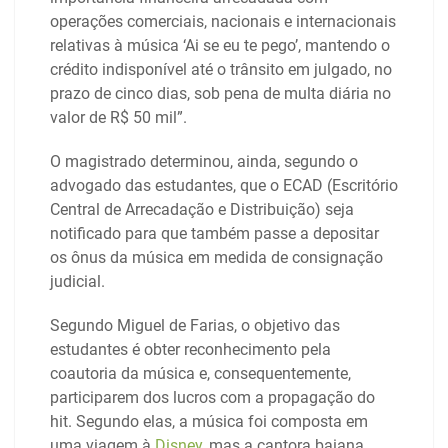
operações comerciais, nacionais e internacionais
relativas à música ‘Ai se eu te pego’, mantendo o
crédito indisponível até o trânsito em julgado, no
prazo de cinco dias, sob pena de multa diária no
valor de R$ 50 mil”.
O magistrado determinou, ainda, segundo o
advogado das estudantes, que o ECAD (Escritório
Central de Arrecadação e Distribuição) seja
notificado para que também passe a depositar
os ônus da música em medida de consignação
judicial.
Segundo Miguel de Farias, o objetivo das
estudantes é obter reconhecimento pela
coautoria da música e, consequentemente,
participarem dos lucros com a propagação do
hit. Segundo elas, a música foi composta em
uma viagem à
Disney
, mas a cantora baiana