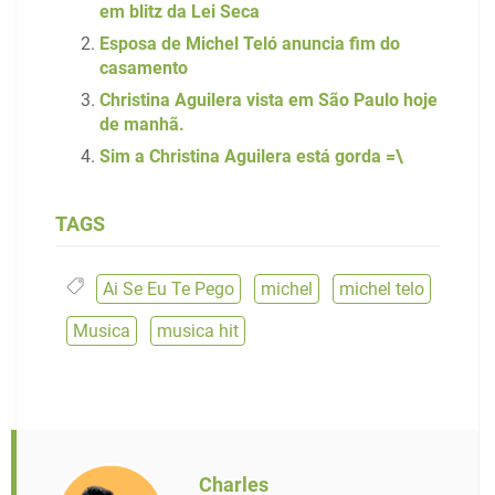
em blitz da Lei Seca
Esposa de Michel Teló anuncia fim do
casamento
Christina Aguilera vista em São Paulo hoje
de manhã.
Sim a Christina Aguilera está gorda =\
TAGS
Ai Se Eu Te Pego
,
michel
,
michel telo
,
Musica
,
musica hit
Charles