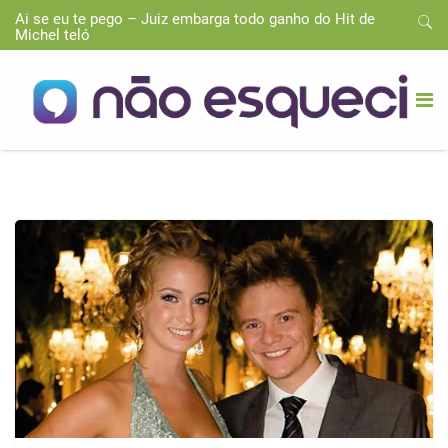
Ai se eu te pego – Juiz embarga todo ganho do Hit de
Michel teló