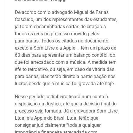
De acordo com o advogado Miguel de Farias
Cascudo, um dos representantes das estudantes,
já foram encaminhadas cartas de citação a
todos os réus no processo movido pelas
paraibanas. Todos os citados no documento –
exceto a Som Livre e a Apple – têm um prazo de
60 dias para apresentar um balanço contábil do
que foi arrecadado com a música. A medida tem
efeito retroativo, ou seja, em caso de vitória das
paraibanas, elas terão direito a participação nos
lucros desde que a música foi gravada até hoje.
Nesse período, o dinheiro ficará num conta à
disposição da Justiça, até que a decisão final do
processo seja tomada. Já a gravadora Som Livre
Ltda. e a Apple do Brasil Ltda. terão que
consignar judicialmente “toda e qualquer
importância financeira arrecadada com