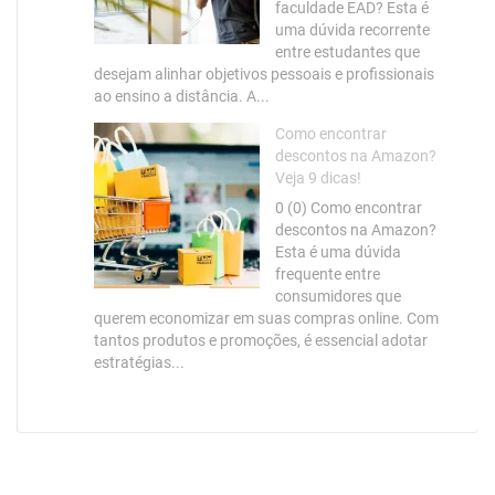
faculdade EAD? Esta é
uma dúvida recorrente
entre estudantes que
desejam alinhar objetivos pessoais e profissionais
ao ensino a distância. A...
Como encontrar
descontos na Amazon?
Veja 9 dicas!
0 (0) Como encontrar
descontos na Amazon?
Esta é uma dúvida
frequente entre
consumidores que
querem economizar em suas compras online. Com
tantos produtos e promoções, é essencial adotar
estratégias...