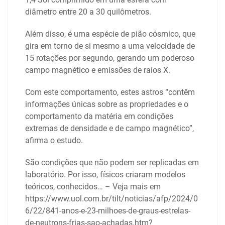
diâmetro entre 20 a 30 quilômetros.
Além disso, é uma espécie de pião cósmico, que
gira em torno de si mesmo a uma velocidade de
15 rotações por segundo, gerando um poderoso
campo magnético e emissões de raios X.
Com este comportamento, estes astros “contêm
informações únicas sobre as propriedades e o
comportamento da matéria em condições
extremas de densidade e de campo magnético”,
afirma o estudo.
São condições que não podem ser replicadas em
laboratório. Por isso, físicos criaram modelos
teóricos, conhecidos… – Veja mais em
https://www.uol.com.br/tilt/noticias/afp/2024/0
6/22/841-anos-e-23-milhoes-de-graus-estrelas-
de-neutrons-frias-sao-achadas.htm?