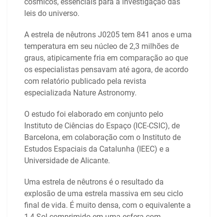
cósmicos, essenciais para a investigação das
leis do universo.
A estrela de nêutrons J0205 tem 841 anos e uma
temperatura em seu núcleo de 2,3 milhões de
graus, atipicamente fria em comparação ao que
os especialistas pensavam até agora, de acordo
com relatório publicado pela revista
especializada Nature Astronomy.
O estudo foi elaborado em conjunto pelo
Instituto de Ciências do Espaço (ICE-CSIC), de
Barcelona, em colaboração com o Instituto de
Estudos Espaciais da Catalunha (IEEC) e a
Universidade de Alicante.
Uma estrela de nêutrons é o resultado da
explosão de uma estrela massiva em seu ciclo
final de vida. É muito densa, com o equivalente a
1,4 Sol comprimido em uma esfera com