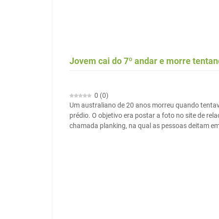
Jovem cai do 7º andar e morre tentan
0
(
0
)
Um australiano de 20 anos morreu quando tentava
prédio. O objetivo era postar a foto no site de 
chamada planking, na qual as pessoas deitam em s