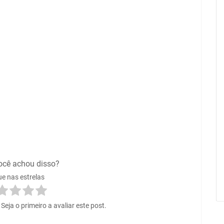
ocê achou disso?
ue nas estrelas
eja o primeiro a avaliar este post.