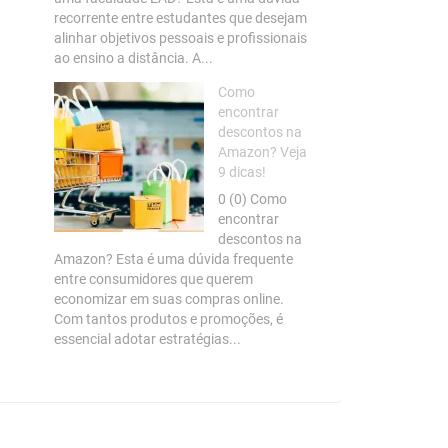
recorrente entre estudantes que desejam
alinhar objetivos pessoais e profissionais
ao ensino a distância. A...
Como
encontrar
descontos na
Amazon? Veja
9 dicas!
0 (0) Como
encontrar
descontos na
Amazon? Esta é uma dúvida frequente
entre consumidores que querem
economizar em suas compras online.
Com tantos produtos e promoções, é
essencial adotar estratégias...